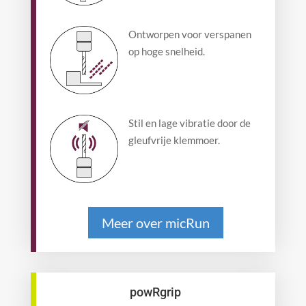
Ontworpen voor verspanen
op hoge snelheid.
Stil en lage vibratie door de
gleufvrije klemmoer.
Meer over micRun
powRgrip