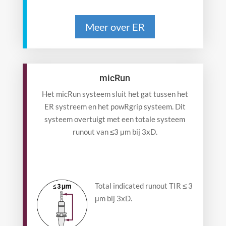
Meer over ER
micRun
Het micRun systeem sluit het gat tussen het
ER systreem en het powRgrip systeem. Dit
systeem overtuigt met een totale systeem
runout van ≤3 μm bij 3xD.
Total indicated runout TIR ≤ 3
μm bij 3xD.