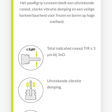
Het powRgrip systeem biedt een uitstekende
runout, sterke vibratie demping en een veilige
hanteerbaarheid voor frezen en boren op hoge
snelheid.
Total indicated runout TIR ≤ 3
μm bij 3xD.
Uitstekende vibratie
demping.