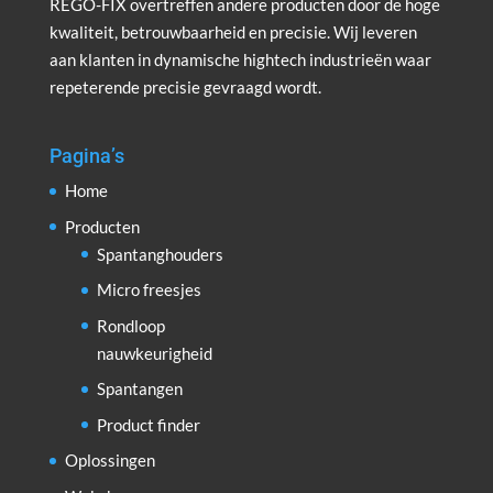
REGO-FIX overtreffen andere producten door de hoge
kwaliteit, betrouwbaarheid en precisie. Wij leveren
aan klanten in dynamische hightech industrieën waar
repeterende precisie gevraagd wordt.
Pagina’s
Home
Producten
Spantanghouders
Micro freesjes
Rondloop
nauwkeurigheid
Spantangen
Product finder
Oplossingen