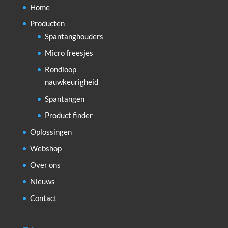
Home
Producten
Spantanghouders
Micro freesjes
Rondloop
nauwkeurigheid
Spantangen
Product finder
Oplossingen
Webshop
Over ons
Nieuws
Contact