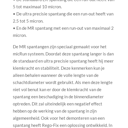
5 tot maximaal 10 micron.
• De ultra precisie spantang die een run-out heeft van
2.5 tot 5 micron.
• En de MR spantang met een run-out van maximaal 2
micron.
De MR spantangen zijn speciaal gemaakt voor het
micRun systeem. Doordat deze spantang langer is dan
de standaard en ultra precisie spantang heeft hij meer
klemkracht en stabiliteit. Deze kenmerken kun je
alleen behalen wanneer de volle lengte van de
schachtdiameter wordt gebruikt. Als men deze lengte
niet vol benut kan er door de klemkracht van de
spantang een beschadiging in de binnendiameter
optreden. Dit zal uiteindelijk een negatief effect
hebben op de werking van de spantang in zijn
algemeenheid. Ook voor het demonteren van een
spantang heeft Rego-Fix een oplossing ontwikkeld. In