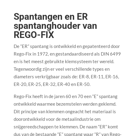
Spantangen en ER
spantanghouder van
REGO-FIX
De “ER” spantang is ontwikkeld en gepatenteerd door
Rego-Fix in 1972, en gestandaardiseerd als DIN 6499
en is het meest gebruikte klemsysteem ter wereld.
Tegenwoordig zijn er veel verschillende types en
diameters verkrijgbaar zoals de: ER-8, ER-11, ER-16,
ER-20, ER-25, ER-32, ER-40 en ER-50.
Rego-Fix heeft in de jaren 60 en 70 een “E” spantang
ontwikkeld waarmee bezemstelen werden geklemd.
Dit principe van klemmen ongeacht het materiaal is
doorontwikkeld voor de metaalindustrie om
snijgereedschappen te klemmen. De naam “ER” komt
dus van de bestaande “E” spantang waar “R” van Rego-