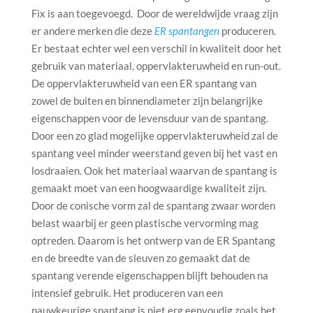
Fix is aan toegevoegd. Door de wereldwijde vraag zijn
er andere merken die deze
ER spantangen
produceren.
Er bestaat echter wel een verschil in kwaliteit door het
gebruik van materiaal, oppervlakteruwheid en run-out.
De oppervlakteruwheid van een ER spantang van
zowel de buiten en binnendiameter zijn belangrijke
eigenschappen voor de levensduur van de spantang.
Door een zo glad mogelijke oppervlakteruwheid zal de
spantang veel minder weerstand geven bij het vast en
losdraaien. Ook het materiaal waarvan de spantang is
gemaakt moet van een hoogwaardige kwaliteit zijn.
Door de conische vorm zal de spantang zwaar worden
belast waarbij er geen plastische vervorming mag
optreden. Daarom is het ontwerp van de ER Spantang
en de breedte van de sleuven zo gemaakt dat de
spantang verende eigenschappen blijft behouden na
intensief gebruik. Het produceren van een
nauwkeurige spantang is niet erg eenvoudig zoals het