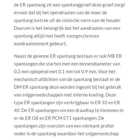
de ER spantang zit een spantanggroef deze groef zorgt
ervoor dat bij het opendraaien van de moer de
spantang lostrek uit de conische vorm van de houder.
Daarom is het belangrijk dat het aandraaien van een
spantang altijd met heeft voorgeschreven
aandraaimoment gebeurt.
Naast de gewone ER spantang bestaan er ook MB ER
spantangen die starten met een binnendiameter van
0.2 mm oplopend met 0.1 mm tot 0.9 mm. Voor het
mechanisch afdichten van de spantang bestaat er de
DM ER spantang deze worden ingezet bij het gebruik
van snijgereedschappen met interne koeling. Deze
type ER spantangen zijn verkrijgbaar in ER 32 en ER
40. De ER spantangen om een draadtap te klemmen in
er de ER GB en ER PCM ET1 spantangen. De
spantangen zijn voorzien van een vierkant profiel
onder in de spantang waardoor het snijgereedschap