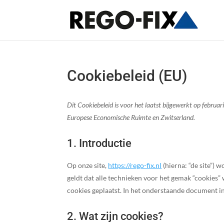
Cookiebeleid (EU)
Dit Cookiebeleid is voor het laatst bijgewerkt op februa
Europese Economische Ruimte en Zwitserland.
1. Introductie
Op onze site,
https://rego-fix.nl
(hierna: “de site”)
geldt dat alle technieken voor het gemak “cookies
cookies geplaatst. In het onderstaande document in
2. Wat zijn cookies?