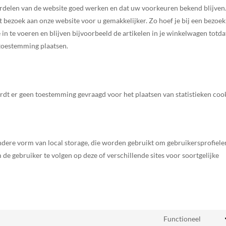
delen van de website goed werken en dat uw voorkeuren bekend blijven
 bezoek aan onze website voor u gemakkelijker. Zo hoef je bij een bezoek
 in te voeren en blijven bijvoorbeeld de artikelen in je winkelwagen totda
 toestemming plaatsen.
t er geen toestemming gevraagd voor het plaatsen van statistieken cook
ndere vorm van local storage, die worden gebruikt om gebruikersprofiele
de gebruiker te volgen op deze of verschillende sites voor soortgelijke
Functioneel
Cons