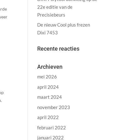
22e editie van de
arde
Precisiebeurs
weer
De nieuw Cool plus frezen
Dixi 7453
Recente reacties
Archieven
mei 2026
april 2024
 op
maart 2024
n.
november 2023
april 2022
februari 2022
januari 2022