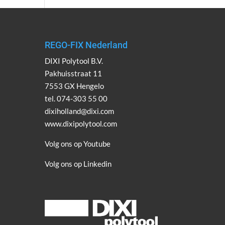
REGO-FIX Nederland
DIXI Polytool B.V.
Pakhuisstraat 11
7553 GX Hengelo
tel. 074-303 55 00
dixiholland@dixi.com
www.dixipolytool.com
Volg ons op Youtube
Volg ons op Linkedin