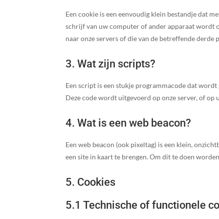
Een cookie is een eenvoudig klein bestandje dat m
schrijf van uw computer of ander apparaat wordt o
naar onze servers of die van de betreffende derde 
3. Wat zijn scripts?
Een script is een stukje programmacode dat wordt g
Deze code wordt uitgevoerd op onze server, of op 
4. Wat is een web beacon?
Een web beacon (ook pixeltag) is een klein, onzicht
een site in kaart te brengen. Om dit te doen word
5. Cookies
5.1 Technische of functionele c