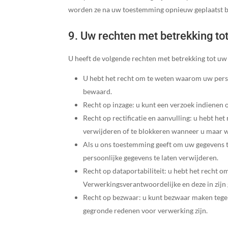
worden ze na uw toestemming opnieuw geplaatst bi
9. Uw rechten met betrekking t
U heeft de volgende rechten met betrekking tot u
U hebt het recht om te weten waarom uw pers
bewaard.
Recht op inzage: u kunt een verzoek indienen 
Recht op rectificatie en aanvulling: u hebt het
verwijderen of te blokkeren wanneer u maar w
Als u ons toestemming geeft om uw gegevens t
persoonlijke gegevens te laten verwijderen.
Recht op dataportabiliteit: u hebt het recht o
Verwerkingsverantwoordelijke en deze in zijn
Recht op bezwaar: u kunt bezwaar maken tegen
gegronde redenen voor verwerking zijn.