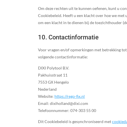
Om deze rechten uit te kunnen oefenen, kunt u con
Cookiebeleid. Heeft u een klacht over hoe we met 
om een klacht in te dienen bij de toezichthouder (
10. Contactinformatie
Voor vragen en/of opmerkingen met betrekking tot
volgende contactinformatie:
DIXI Polytool B.V.
Pakhuisstraat 11
7553 GX Hengelo
Nederland
Website:
https://rego-fix.nl
Email:
dixiholland@
dixi.com
Telefoonnummer: 074-303 55 00
Dit Cookiebeleid is gesynchroniseerd met
cookied