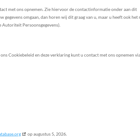
tact met ons opnemen. Zie hiervoor de contactinformatie onder aan dit
uw gegevens omgaan, dan horen wij dit graag van u, maar u heeft ook het 
de Autoriteit Persoonsgegevens).
 ons Cookiebeleid en deze verklaring kunt u contact met ons opnemen vi
atabase.org
op augustus 5, 2026.