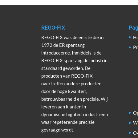
REGO-FIX
Pag
REGO-FIX was de eerste die in
H
1972 de ER spantang
Pr
introduceerde. Inmiddels is de
REGO-FIX spantang de industrie
standaard geworden. De
producten van REGO-FIX
overtreffen andere producten
door de hoge kwaliteit,
betrouwbaarheid en precisie. Wij
leveren aan klanten in
Op
dynamische hightech industrieën
waar repeterende precisie
W
gevraagd wordt.
Ov