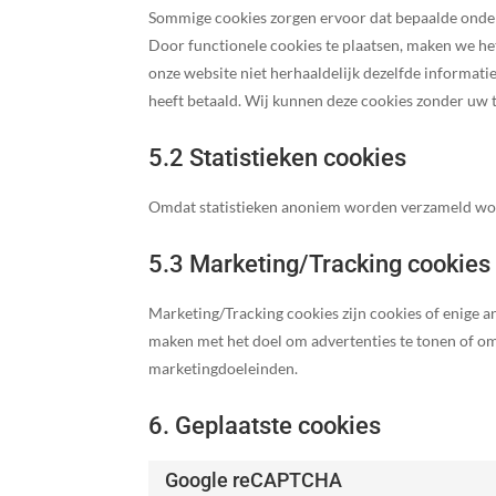
Sommige cookies zorgen ervoor dat bepaalde onder
Door functionele cookies te plaatsen, maken we het
onze website niet herhaaldelijk dezelfde informatie
heeft betaald. Wij kunnen deze cookies zonder uw
5.2 Statistieken cookies
Omdat statistieken anoniem worden verzameld word
5.3 Marketing/Tracking cookies
Marketing/Tracking cookies zijn cookies of enige a
maken met het doel om advertenties te tonen of om 
marketingdoeleinden.
6. Geplaatste cookies
Google reCAPTCHA