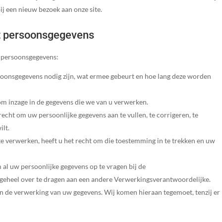
j een nieuw bezoek aan onze site.
ot persoonsgegevens
w persoonsgegevens:
oonsgegevens nodig zijn, wat ermee gebeurt en hoe lang deze worden
om inzage in de gegevens die we van u verwerken.
 recht om uw persoonlijke gegevens aan te vullen, te corrigeren, te
ilt.
e verwerken, heeft u het recht om die toestemming in te trekken en uw
m al uw persoonlijke gegevens op te vragen bij de
 geheel over te dragen aan een andere Verwerkingsverantwoordelijke.
 de verwerking van uw gegevens. Wij komen hieraan tegemoet, tenzij er