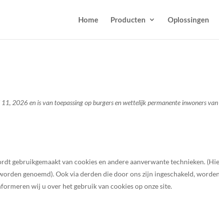
Home
Producten
Oplossingen
ri 11, 2026 en is van toepassing op burgers en wettelijk permanente inwoners van
 wordt gebruikgemaakt van cookies en andere aanverwante technieken. (Hi
” worden genoemd). Ook via derden die door ons zijn ingeschakeld, worde
formeren wij u over het gebruik van cookies op onze site.